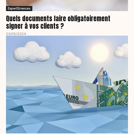
Exper(t)riences
Quels documents faire obligatoirement
signer à vos clients ?
23/05/2024