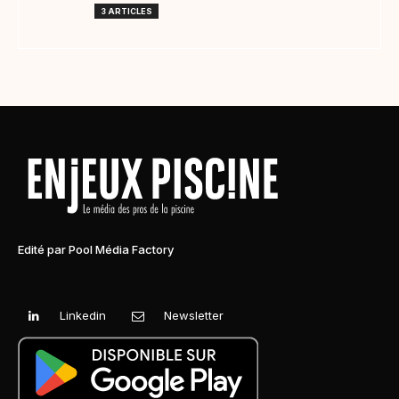
3 ARTICLES
Edité par Pool Média Factory
Linkedin
Newsletter