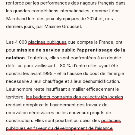
renforcé par les performances des nageurs français dans
les grandes compétitions internationales, comme Léon
Marchand lors des jeux olympiques de 2024 et, ces
derniers jours, par Maxime Grousset.
Les 4 000
piscines publiques
que compte la France, ont
pour
mission de service public l’apprentissage de la
natation
. Toutefois, elles sont confrontées à un double
défi : un parc vieillissant – 80 % d’entre elles ayant été
construites avant 1995 – et la hausse du coût de l’énergie
nécessaire à leur chauffage et à leur déshumidification.
Leur nombre reste insuffisant à mailler efficacement le
territoire,
les budgets contraints des collectivités locales
rendant complexe le financement des travaux de
rénovation nécessaires ou les nouveaux projets de
construction. Elles sont pourtant au cœur des
politiques
publiques en faveur du développement de l’aisance