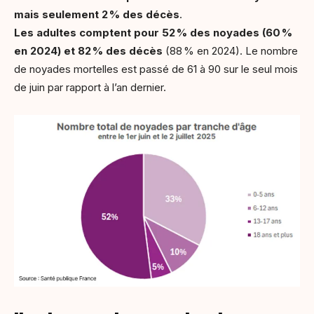
mais seulement 2
% des d
éc
ès
.
Les adultes comptent pour 52
% des noyades (60
%
en 2024) et 82
% des d
éc
ès
(88 % en 2024). Le nombre
de noyades mortelles est passé de 61 à 90 sur le seul mois
de juin par rapport à l’an dernier.