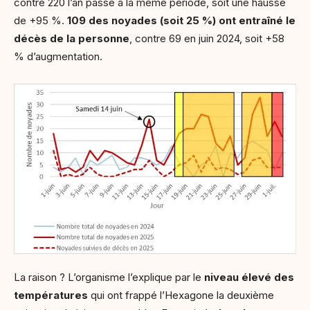
contre 220 l’an passé à la même période, soit une hausse
de +95 %.
109 des noyades (soit 25 %) ont entraîné le
décès de la personne
, contre 69 en juin 2024, soit +58
% d’augmentation.
La raison ? L’organisme l’explique par le
niveau élevé des
températures
qui ont frappé l’Hexagone la deuxième