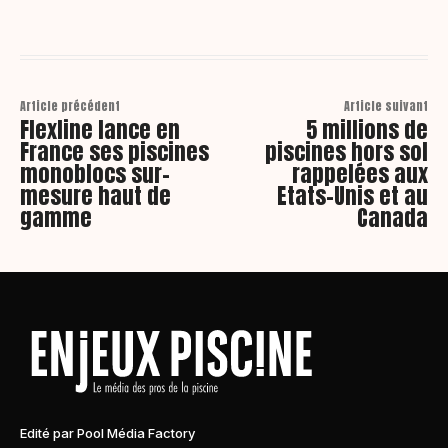
Article précédent
Article suivant
Flexline lance en
5 millions de
France ses piscines
piscines hors sol
monoblocs sur-
rappelées aux
mesure haut de
Etats-Unis et au
gamme
Canada
Edité par Pool Média Factory