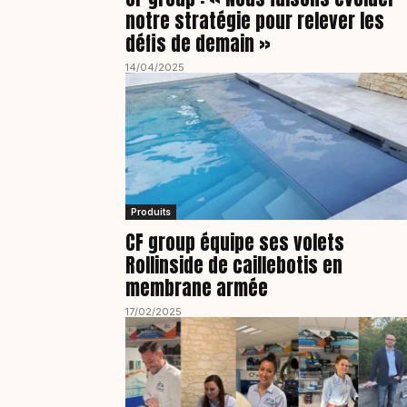
notre stratégie pour relever les
défis de demain »
14/04/2025
Produits
CF group équipe ses volets
Rollinside de caillebotis en
membrane armée
17/02/2025