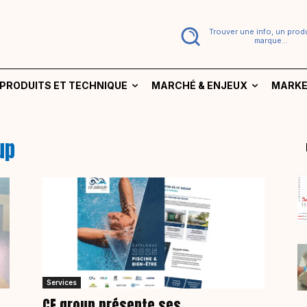
Trouver une info, un produ
marque...
PRODUITS ET TECHNIQUE
MARCHÉ & ENJEUX
MARKE
up
Services
CF group présente ses