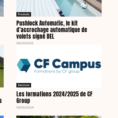
Produits
Pushlock Automatic, le kit
d’accrochage automatique de
volets signé DEL
08/01/2025
Services
Les formations 2024/2025 de CF
s
Group
08/10/2024