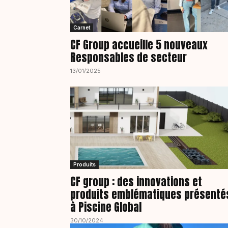
Carnet
CF Group accueille 5 nouveaux
Responsables de secteur
13/01/2025
Produits
CF group : des innovations et
produits emblématiques présenté
à Piscine Global
30/10/2024