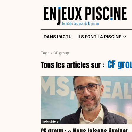
DANS L’ACTU
ILS FONT LA PISCINE
Tags
CF group
CF gro
Tous les articles sur :
Industriels
CF group : « Nous faisons évoluer