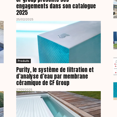
engagements dans son catalogue
2025
25/02/2025
Produits
Purity, le système de filtration et
d’analyse d’eau par membrane
céramique de CF Group
27/01/2025