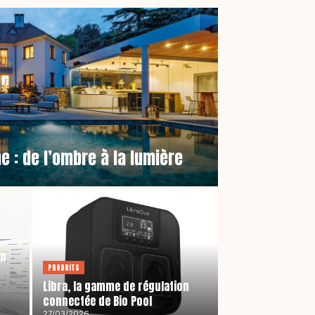
e : de l’ombre à la lumière
on
PRODUITS
Libra, la gamme de régulation
connectée de Bio Pool
27/03/2026