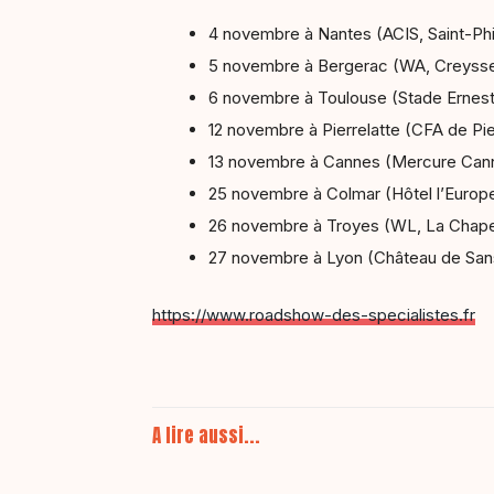
4 novembre à Nantes (ACIS, Saint-Phi
5 novembre à Bergerac (WA, Creyss
6 novembre à Toulouse (Stade Ernest
12 novembre à Pierrelatte (CFA de Pie
13 novembre à Cannes (Mercure Can
25 novembre à Colmar (Hôtel l’Europ
26 novembre à Troyes (WL, La Chapel
27 novembre à Lyon (Château de San
https://www.roadshow-des-specialistes.fr
A lire aussi...