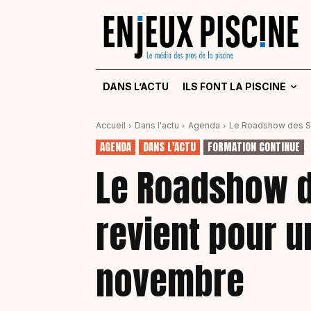
DANS L’ACTU
ILS FONT LA PISCINE
Accueil
Dans l'actu
Agenda
Le Roadshow des Sp
AGENDA
DANS L'ACTU
FORMATION CONTINUE
Le Roadshow d
revient pour u
novembre