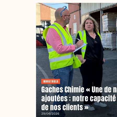
INDUSTRIELS
Gaches Chimie « Une de n
ajoutées : notre capacité 
de nos clients »
29/06/2026