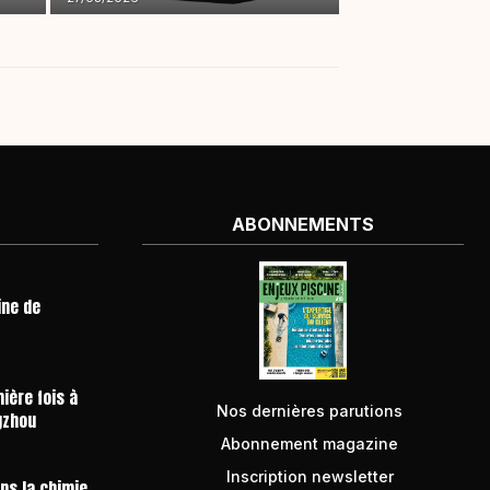
ABONNEMENTS
ine de
ière fois à
Nos dernières parutions
gzhou
Abonnement magazine
Inscription newsletter
ans la chimie