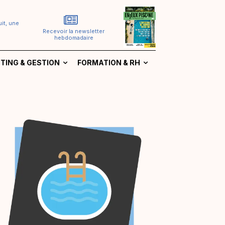
it, une
Recevoir la newsletter
hebdomadaire
TING & GESTION
FORMATION & RH