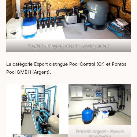
Trophée Bronze ex-aequo – Green Garden
La catégorie Export distingue Pool Control (Or) et Pontos
Pool GMBH (Argent).
Trophée Argent – Pontos
Pool GMBH