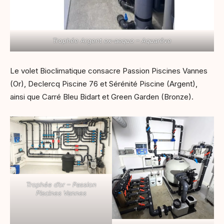
Trophée Argent ex-aequo – Aquarêve
Le volet Bioclimatique consacre Passion Piscines Vannes
(Or), Declercq Piscine 76 et Sérénité Piscine (Argent),
ainsi que Carré Bleu Bidart et Green Garden (Bronze).
Trophée d’or – Passion
Piscines Vannes