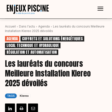
Accueil
Dans l'actu
Agenda
Les lauréats du concours Meilleure
Installation Klereo 2025 dévoilés
AGENDA
COFFRETS ET SOLUTIONS ÉNERGÉTIQUES
LOCAL TECHNIQUE ET HYDRAULIQUE
RÉGULATION ET AUTOMATISATION
Les lauréats du concours
Meilleure Installation Klereo
2025 dévoilés
TAGS
Klereo