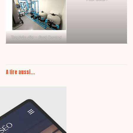
Trophée d’or – Pool Control
A lire aussi...