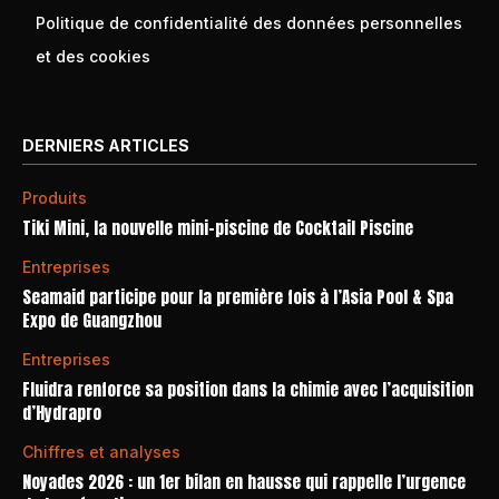
Politique de confidentialité des données personnelles
et des cookies
DERNIERS ARTICLES
Produits
Tiki Mini, la nouvelle mini-piscine de Cocktail Piscine
Entreprises
Seamaid participe pour la première fois à l’Asia Pool & Spa
Expo de Guangzhou
Entreprises
Fluidra renforce sa position dans la chimie avec l’acquisition
d’Hydrapro
Chiffres et analyses
Noyades 2026 : un 1er bilan en hausse qui rappelle l’urgence