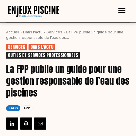
Accueil
Dans l'actu
Services
La FPP publie un guide pour une
gestion responsable de l’eau des...
SERVICES
DANS L'ACTU
OUTILS ET SERVICES PROFESSIONNELS
La FPP publie un guide pour une
gestion responsable de l’eau des
piscines
TAGS
FPP