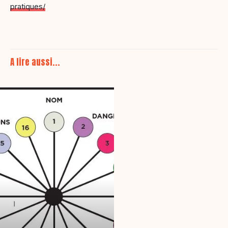
pratiques/
A lire aussi...