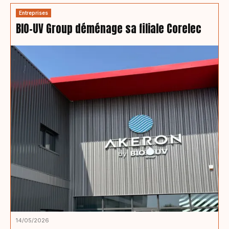
Entreprises
BIO-UV Group déménage sa filiale Corelec
14/05/2026