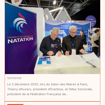
12/01/2026
Le 2 décembre 2025, lors du Salon des Maires à Paris,
Thierry d’Auzers, président d’Everblue, et Gilles Sezionale,
président de la Fédération Française de...