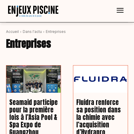
Accueil
Dans l'actu
Entreprises
Entreprises
Seamaid participe
Fluidra renforce
pour la première
sa position dans
fois à l’Asia Pool &
la chimie avec
Spa Expo de
l’acquisition
Guangzhou
d’Hydrapro