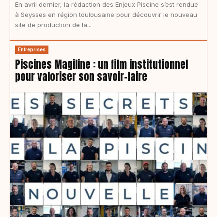
En avril dernier, la rédaction des Enjeux Piscine s’est rendue
à Seysses en région toulousaine pour découvrir le nouveau
site de production de la...
Entreprises
Piscines Magiline : un film institutionnel
pour valoriser son savoir-faire