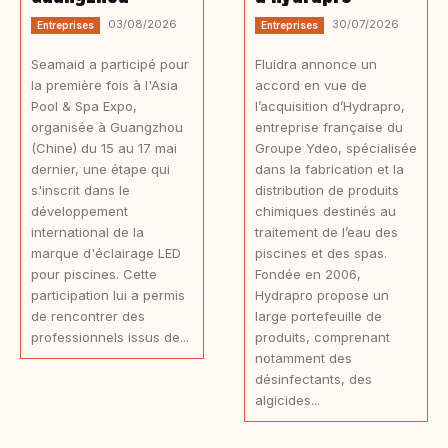
03/08/2026
30/07/2026
Entreprises
Entreprises
Seamaid a participé pour
Fluidra annonce un
la première fois à l'Asia
accord en vue de
Pool & Spa Expo,
l’acquisition d’Hydrapro,
organisée à Guangzhou
entreprise française du
(Chine) du 15 au 17 mai
Groupe Ydeo, spécialisée
dernier, une étape qui
dans la fabrication et la
s'inscrit dans le
distribution de produits
développement
chimiques destinés au
international de la
traitement de l’eau des
marque d'éclairage LED
piscines et des spas.
pour piscines. Cette
Fondée en 2006,
participation lui a permis
Hydrapro propose un
de rencontrer des
large portefeuille de
professionnels issus de...
produits, comprenant
notamment des
désinfectants, des
algicides...