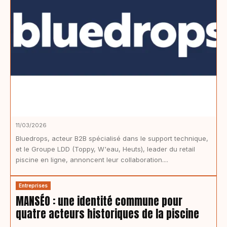
11/03/2026
Bluedrops, acteur B2B spécialisé dans le support technique,
et le Groupe LDD (Toppy, W'eau, Heuts), leader du retail
piscine en ligne, annoncent leur collaboration....
Entreprises
MANSÉO : une identité commune pour
quatre acteurs historiques de la piscine