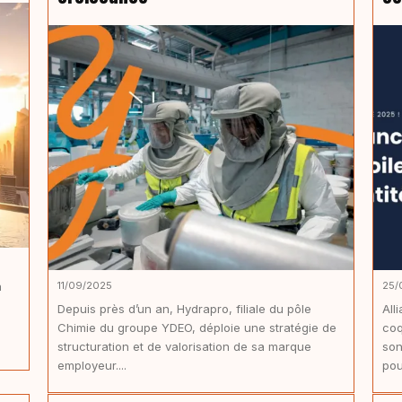
a
11/09/2025
25/
Depuis près d’un an, Hydrapro, filiale du pôle
All
Chimie du groupe YDEO, déploie une stratégie de
coq
structuration et de valorisation de sa marque
son
employeur....
pou