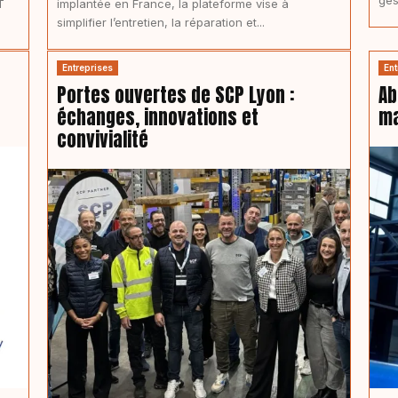
T
implantée en France, la plateforme vise à
simplifier l’entretien, la réparation et...
Entreprises
Ent
Portes ouvertes de SCP Lyon :
Ab
échanges, innovations et
ma
convivialité