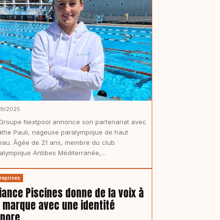
09/2025
Groupe Nextpool annonce son partenariat avec
the Pauli, nageuse paralympique de haut
eau. Âgée de 21 ans, membre du club
alympique Antibes Méditerranée,...
reprises
liance Piscines donne de la voix à
 marque avec une identité
nore