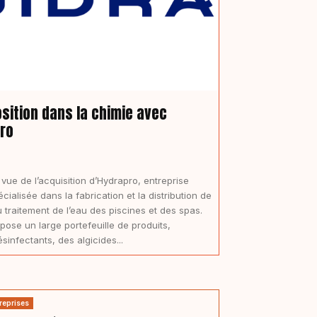
osition dans la chimie avec
pro
ue de l’acquisition d’Hydrapro, entreprise
ialisée dans la fabrication et la distribution de
 traitement de l’eau des piscines et des spas.
ose un large portefeuille de produits,
nfectants, des algicides...
reprises