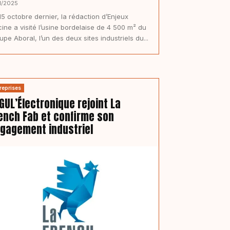
11/2025
15 octobre dernier, la rédaction d’Enjeux
cine a visité l’usine bordelaise de 4 500 m² du
upe Aboral, l’un des deux sites industriels du...
reprises
GUL’Électronique rejoint La
ench Fab et confirme son
gagement industriel