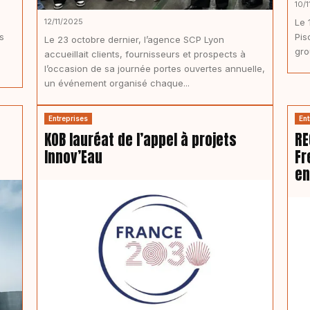
10/
12/11/2025
Le 
s
Pis
Le 23 octobre dernier, l’agence SCP Lyon
gro
accueillait clients, fournisseurs et prospects à
l’occasion de sa journée portes ouvertes annuelle,
un événement organisé chaque...
Entreprises
Ent
KOB lauréat de l’appel à projets
RE
Innov’Eau
Fr
en