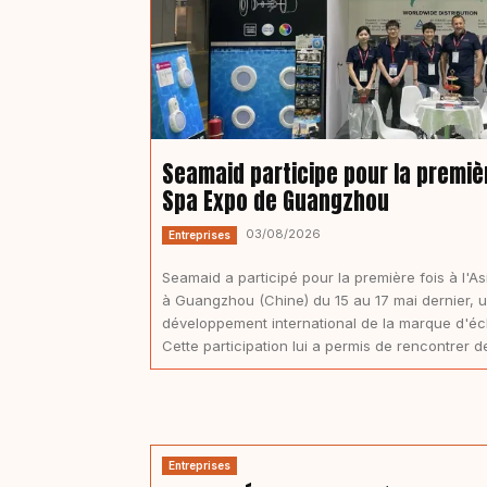
Seamaid participe pour la première
Spa Expo de Guangzhou
03/08/2026
Entreprises
Seamaid a participé pour la première fois à l'A
à Guangzhou (Chine) du 15 au 17 mai dernier, un
développement international de la marque d'écl
Cette participation lui a permis de rencontrer d
Entreprises