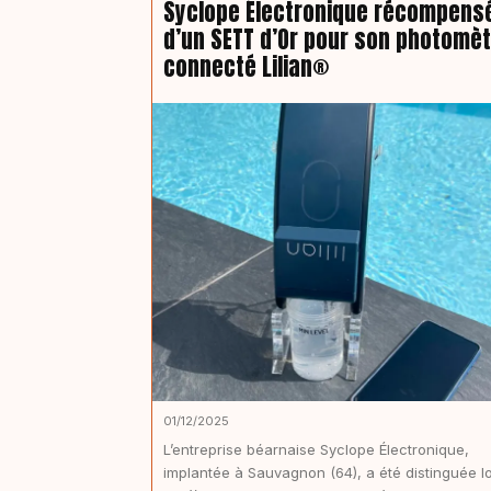
Syclope Électronique récompens
d’un SETT d’Or pour son photomè
connecté Lilian®
01/12/2025
L’entreprise béarnaise Syclope Électronique,
implantée à Sauvagnon (64), a été distinguée l