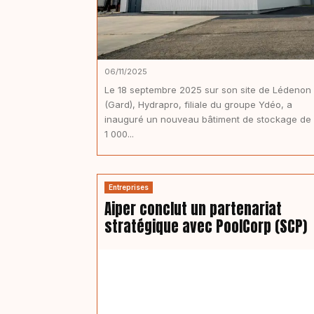
06/11/2025
Le 18 septembre 2025 sur son site de Lédenon
(Gard), Hydrapro, filiale du groupe Ydéo, a
inauguré un nouveau bâtiment de stockage de
1 000...
Entreprises
Aiper conclut un partenariat
stratégique avec PoolCorp (SCP)