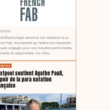
10/2025
UL’Électronique annonce son adhésion à La
nch Fab, mouvement qui fédère les industriels
nçais engagés pour une industrie performante,
ovante et responsable. Ce choix...
reprises
xtpool soutient Agathe Pauli,
poir de la para natation
ançaise