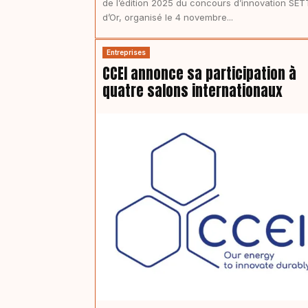
de l’édition 2025 du concours d’innovation SET
d’Or, organisé le 4 novembre...
Entreprises
CCEI annonce sa participation à
quatre salons internationaux