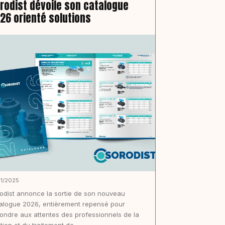
rodist dévoile son catalogue
26 orienté solutions
11/2025
odist annonce la sortie de son nouveau
alogue 2026, entièrement repensé pour
ondre aux attentes des professionnels de la
tion et du traitement de...