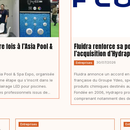
 fois à l’Asia Pool &
Fluidra renforce sa p
l’acquisition d’Hydra
30/07/2026
Entreprises
sia Pool & Spa Expo, organisée
Fluidra annonce un accord en v
e étape qui s'inscrit dans le
française du Groupe Ydeo, spéc
airage LED pour piscines.
produits chimiques destinés au
es professionnels issus de...
Fondée en 2006, Hydrapro prop
comprenant notamment des dési
Entreprises
Ent